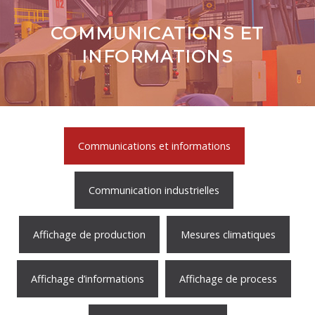
Contact
Plan d'accès
COMMUNICATIONS ET
INFORMATIONS
Communications et informations
Communication industrielles
Affichage de production
Mesures climatiques
Affichage d’informations
Affichage de process