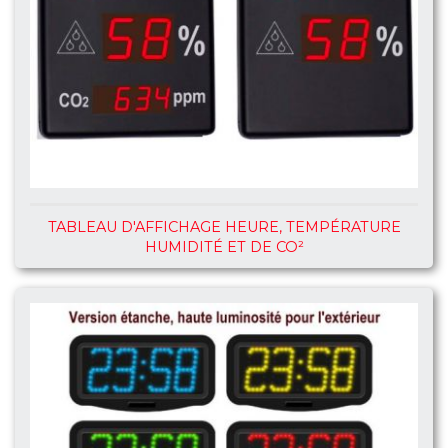
TABLEAU D'AFFICHAGE HEURE, TEMPÉRATURE
HUMIDITÉ ET DE CO²